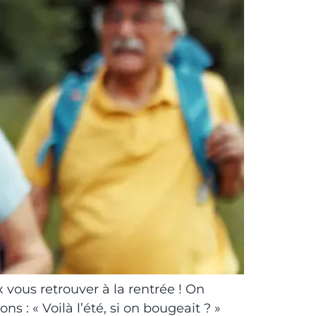
 vous retrouver à la rentrée ! On
: « Voilà l’été, si on bougeait ? »