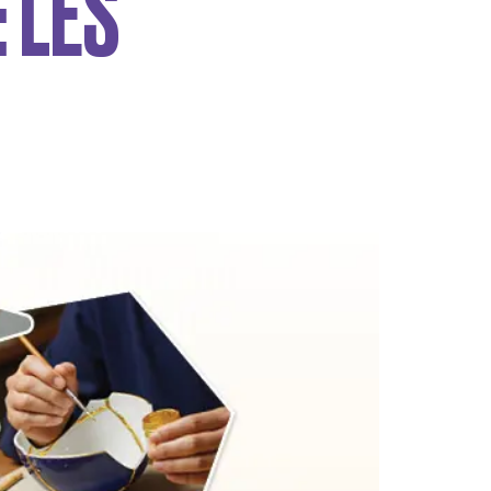
: LES