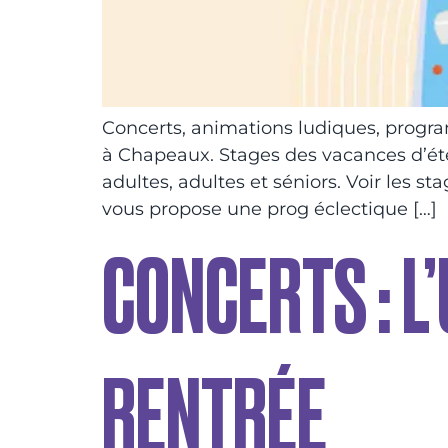
Concerts, animations ludiques, progr
à Chapeaux. Stages des vacances d’été
adultes, adultes et séniors. Voir les
vous propose une prog éclectique […]
CONCERTS : L’
RENTRÉE