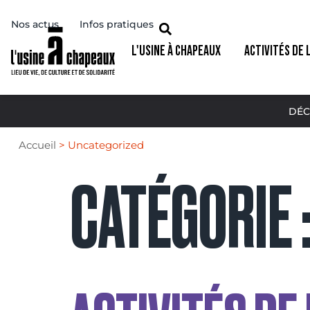
Nos actus
Infos pratiques
L'USINE À CHAPEAUX
ACTIVITÉS DE 
DÉC
Accueil
>
Uncategorized
CATÉGORIE 