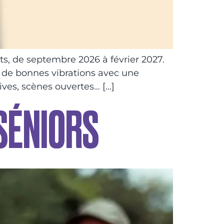
ts, de septembre 2026 à février 2027.
t de bonnes vibrations avec une
ives, scènes ouvertes… […]
 SÉNIORS