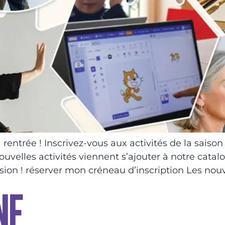
a rentrée ! Inscrivez-vous aux activités de la sais
nouvelles activités viennent s’ajouter à notre cata
sion ! réserver mon créneau d’inscription Les nou
NE