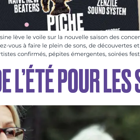
ine lève le voile sur la nouvelle saison des concer
-vous à faire le plein de sons, de découvertes e
tistes confirmés, pépites émergentes, soirées fest
E L’ÉTÉ POUR LES