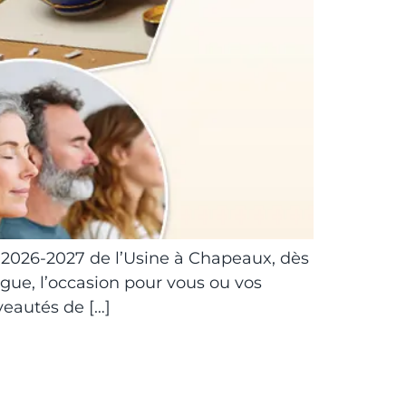
on 2026-2027 de l’Usine à Chapeaux, dès
logue, l’occasion pour vous ou vos
veautés de […]