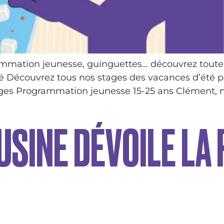
ammation jeunesse, guinguettes… découvrez toute 
 Découvrez tous nos stages des vacances d’été po
 stages Programmation jeunesse 15-25 ans Clément, 
USINE DÉVOILE LA