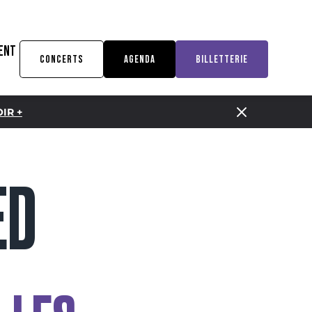
ENT
CONCERTS
AGENDA
BILLETTERIE
IR +
ED