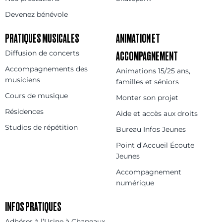
Devenez bénévole
PRATIQUES MUSICALES
ANIMATION ET
Diffusion de concerts
ACCOMPAGNEMENT
Accompagnements des
Animations 15/25 ans,
musiciens
familles et séniors
Cours de musique
Monter son projet
Résidences
Aide et accès aux droits
Studios de répétition
Bureau Infos Jeunes
Point d’Accueil Écoute
Jeunes
Accompagnement
numérique
INFOS PRATIQUES
Adhérer à l’Usine à Chapeaux