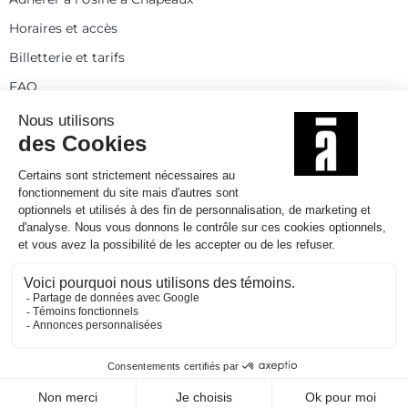
Horaires et accès
Billetterie et tarifs
FAQ
Contact
Statuts
Règlement intérieur
Partenaires et réseaux
Espace presse
Rejoignez-nous
© 2025
Politique de confidentialité
Mentions légales et crédits