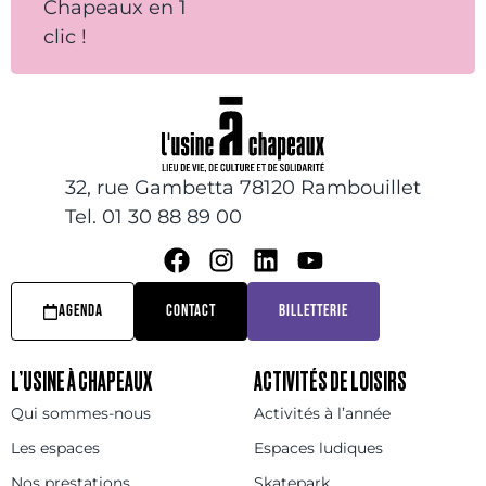
Chapeaux en 1
clic !
32, rue Gambetta 78120 Rambouillet
Tel. 01 30 88 89 00
AGENDA
CONTACT
BILLETTERIE
L’USINE À CHAPEAUX
ACTIVITÉS DE LOISIRS
Qui sommes-nous
Activités à l’année
Les espaces
Espaces ludiques
Nos prestations
Skatepark