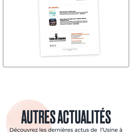
AUTRES ACTUALITÉS
Découvrez les dernières actus de l’Usine à