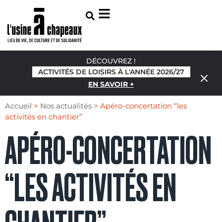
DÉCOUVREZ !
ACTIVITÉS DE LOISIRS À L'ANNÉE 2026/27
EN SAVOIR +
Accueil
>
Nos actualités
>
Apéro-concertation “les
activités en chantier”
APÉRO-CONCERTATION
“LES ACTIVITÉS EN