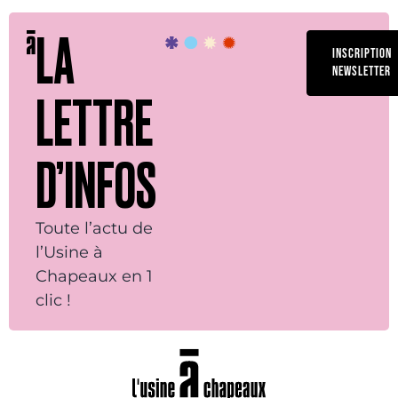
LA
INSCRIPTION
NEWSLETTER
LETTRE
D’INFOS
Toute l’actu de
l’Usine à
Chapeaux en 1
clic !