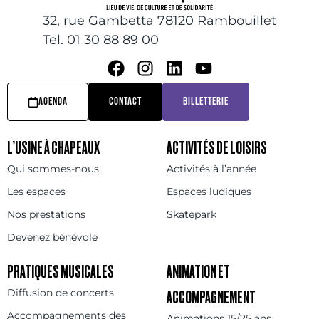
32, rue Gambetta 78120 Rambouillet
Tel. 01 30 88 89 00
AGENDA
CONTACT
BILLETTERIE
L’USINE À CHAPEAUX
ACTIVITÉS DE LOISIRS
Qui sommes-nous
Activités à l’année
Les espaces
Espaces ludiques
Nos prestations
Skatepark
Devenez bénévole
PRATIQUES MUSICALES
ANIMATION ET
Diffusion de concerts
ACCOMPAGNEMENT
Accompagnements des
Animations 15/25 ans,