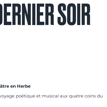
DERNIER SOIR
éâtre en Herbe
n voyage poétique et musical aux quatre coins du