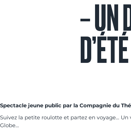
– UN 
D’ÉTÉ
Spectacle jeune public par la Compagnie du Th
Suivez la petite roulotte et partez en voyage… U
Globe…