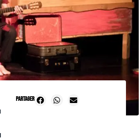
Partager
E