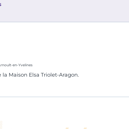
s
Arnoult-en-Yvelines
 la Maison Elsa Triolet-Aragon.