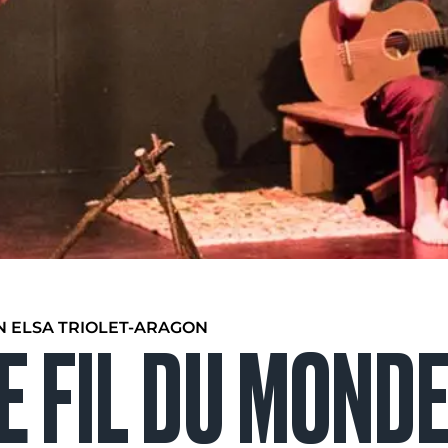
N ELSA TRIOLET-ARAGON
E FIL DU MOND