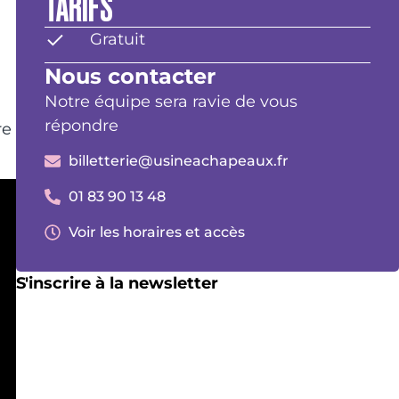
TARIFS
Gratuit
Nous contacter
Notre équipe sera ravie de vous
répondre
re
billetterie@usineachapeaux.fr
01 83 90 13 48
Voir les horaires et accès
S'inscrire à la newsletter