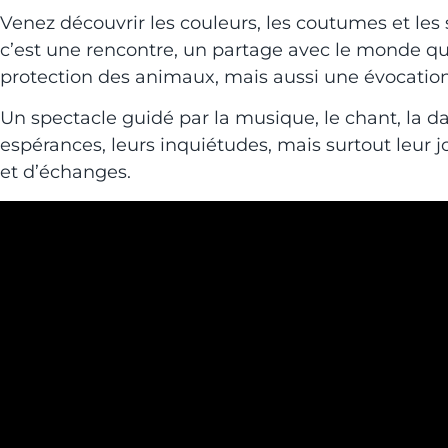
Venez découvrir les couleurs, les coutumes et les 
c’est une rencontre, un partage avec le monde qui 
protection des animaux, mais aussi une évocation
Un spectacle guidé par la musique, le chant, la d
espérances, leurs inquiétudes, mais surtout leur 
et d’échanges.