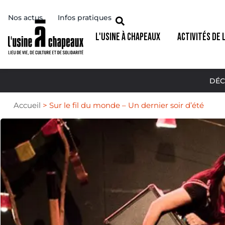
Nos actus
Infos pratiques
L'USINE À CHAPEAUX
ACTIVITÉS DE 
DÉC
Accueil
>
Sur le fil du monde – Un dernier soir d’été