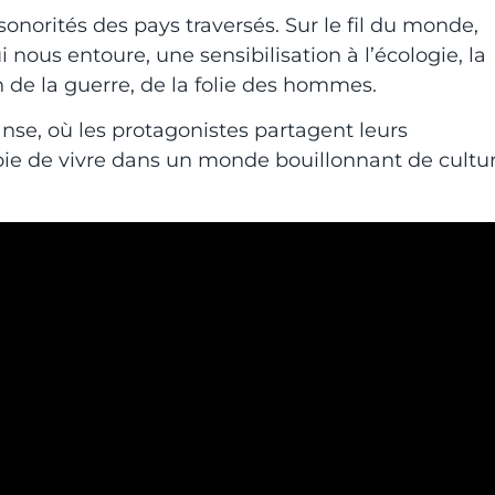
sonorités des pays traversés. Sur le fil du monde,
nous entoure, une sensibilisation à l’écologie, la
 de la guerre, de la folie des hommes.
anse, où les protagonistes partagent leurs
joie de vivre dans un monde bouillonnant de cultu