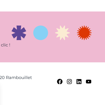
clic !
120 Rambouillet