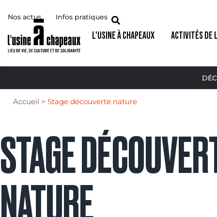
Nos actus
Infos pratiques
L'USINE À CHAPEAUX
ACTIVITÉS DE 
DÉC
Accueil
>
Stage découverte nature
STAGE DÉCOUVER
NATURE