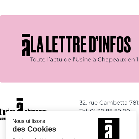
LA LETTRE D’INFOS
Toute l’actu de l’Usine à Chapeaux en 1 
32, rue Gambetta 78
Tel. 01 30 88 89 00