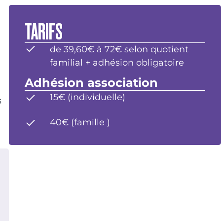
TARIFS
de 39,60€ à 72€ selon quotient
familial + adhésion obligatoire
Adhésion association
15€ (individuelle)
s
40€ (famille )