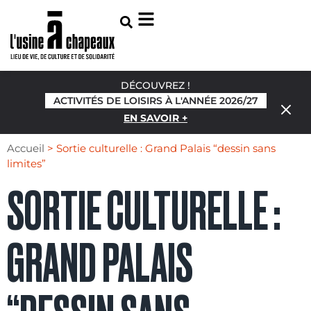
DÉCOUVREZ !
ACTIVITÉS DE LOISIRS À L'ANNÉE 2026/27
EN SAVOIR +
Accueil
>
Sortie culturelle : Grand Palais “dessin sans
limites”
SORTIE CULTURELLE :
GRAND PALAIS