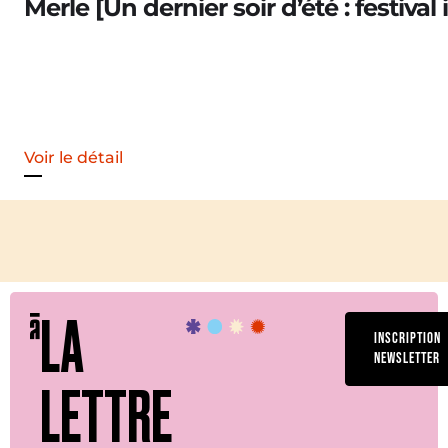
Merle [Un dernier soir d’été : festival 
Voir le détail
LA
INSCRIPTION
NEWSLETTER
LETTRE