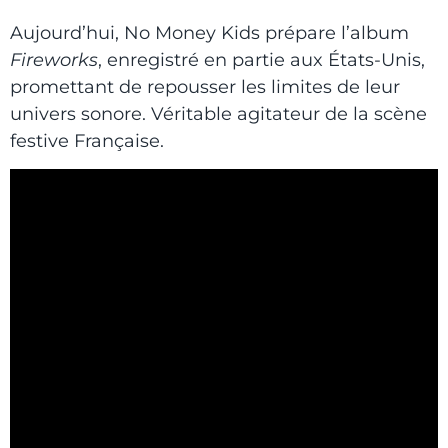
Aujourd’hui, No Money Kids prépare l’album
Fireworks
, enregistré en partie aux États-Unis,
promettant de repousser les limites de leur
univers sonore. Véritable agitateur de la scène
festive Française.