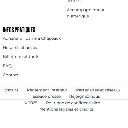
Jeunes
Accompagnement
numérique
INFOS PRATIQUES
Adhérer à l’Usine à Chapeaux
Horaires et accès
Billetterie et tarifs
FAQ
Contact
Statuts
Règlement intérieur
Partenaires et réseaux
Espace presse
Rejoignez-nous
© 2025
Politique de confidentialité
Mentions légales et crédits