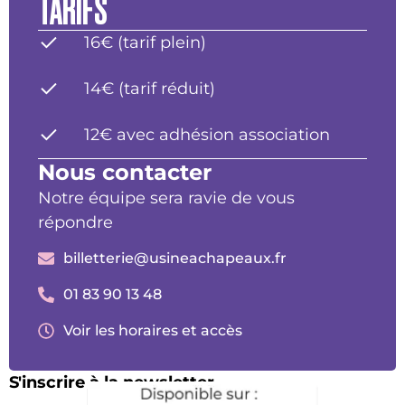
TARIFS
16€ (tarif plein)
14€ (tarif réduit)
12€ avec adhésion association
Nous contacter
Notre équipe sera ravie de vous
répondre
billetterie@usineachapeaux.fr
01 83 90 13 48
Voir les horaires et accès
S'inscrire à la newsletter