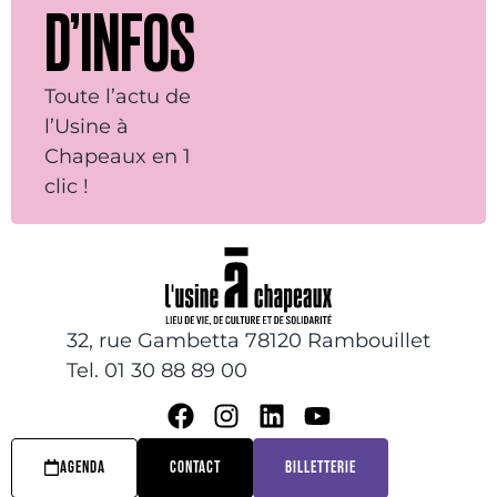
D’INFOS
Toute l’actu de
l’Usine à
Chapeaux en 1
clic !
32, rue Gambetta 78120 Rambouillet
Tel. 01 30 88 89 00
AGENDA
CONTACT
BILLETTERIE