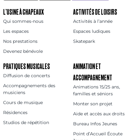
L’USINE À CHAPEAUX
ACTIVITÉS DE LOISIRS
Qui sommes-nous
Activités à l’année
Les espaces
Espaces ludiques
Nos prestations
Skatepark
Devenez bénévole
PRATIQUES MUSICALES
ANIMATION ET
Diffusion de concerts
ACCOMPAGNEMENT
Accompagnements des
Animations 15/25 ans,
musiciens
familles et séniors
Cours de musique
Monter son projet
Résidences
Aide et accès aux droits
Studios de répétition
Bureau Infos Jeunes
Point d’Accueil Écoute