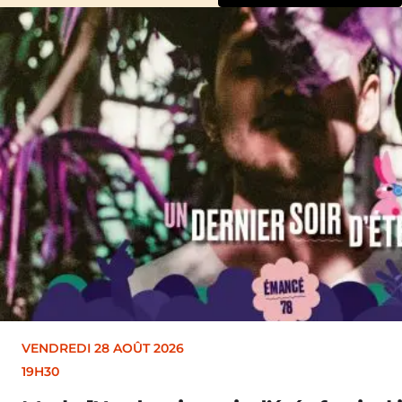
VENDREDI 28 AOÛT 2026
19H30