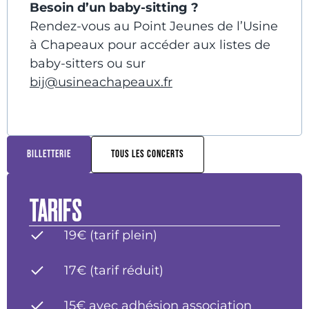
Besoin d’un baby-sitting ?
Rendez-vous au Point Jeunes de l’Usine
à Chapeaux pour accéder aux listes de
baby-sitters ou sur
bij@usineachapeaux.fr
BILLETTERIE
TOUS LES CONCERTS
TARIFS
19€ (tarif plein)
17€ (tarif réduit)
15€ avec adhésion association