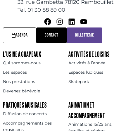
32, rue Gambetta 78120 Rambouillet
Tel. 01 30 88 89 00
AGENDA
CONTACT
BILLETTERIE
L’USINE À CHAPEAUX
ACTIVITÉS DE LOISIRS
Qui sommes-nous
Activités à l’année
Les espaces
Espaces ludiques
Nos prestations
Skatepark
Devenez bénévole
PRATIQUES MUSICALES
ANIMATION ET
Diffusion de concerts
ACCOMPAGNEMENT
Accompagnements des
Animations 15/25 ans,
musiciens
familles et séniors