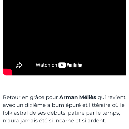
Retour en grâce pour
Arman Méliès
qui revient
avec un dixième album épuré et littéraire où le
folk astral de ses débuts, patiné par le temps,
n’aura jamais été si incarné et si ardent.