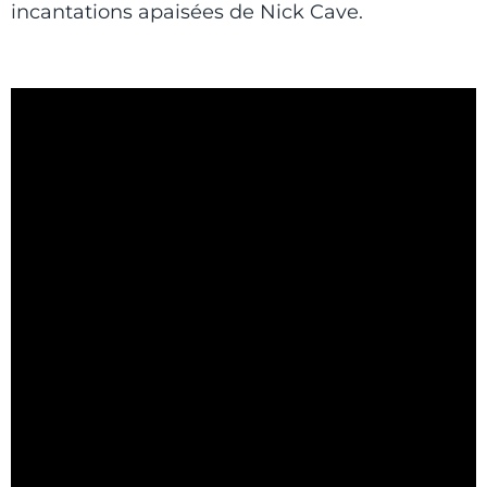
incantations apaisées de Nick Cave.