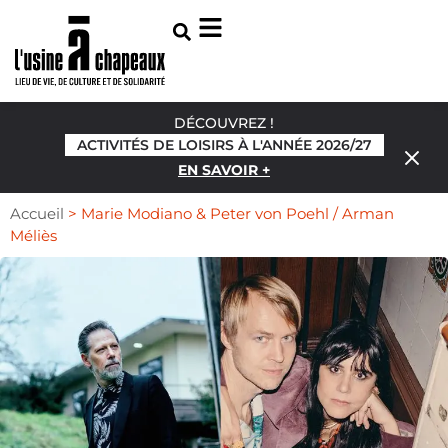
DÉCOUVREZ !
ACTIVITÉS DE LOISIRS À L'ANNÉE 2026/27
EN SAVOIR +
Accueil
>
Marie Modiano & Peter von Poehl / Arman
Méliès