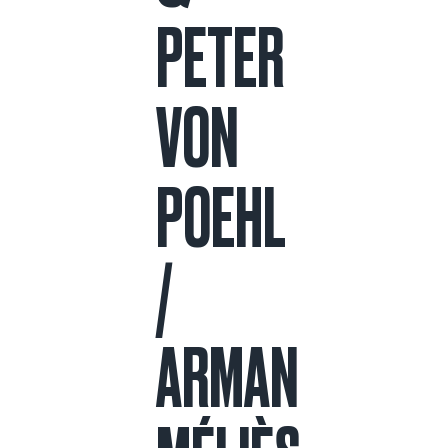
PETER
VON
POEHL
/
ARMAN