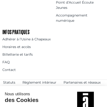
Point d’Accueil Écoute
Jeunes
Accompagnement
numérique
INFOS PRATIQUES
Adhérer à l’Usine à Chapeaux
Horaires et accès
Billetterie et tarifs
FAQ
Contact
Statuts
Règlement intérieur
Partenaires et réseaux
Espace presse
Rejoignez-nous
© 2025
Politique de confidentialité
Mentions légales et crédits