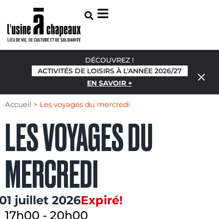
DÉCOUVREZ !
ACTIVITÉS DE LOISIRS À L'ANNÉE 2026/27
EN SAVOIR +
Accueil
>
Les voyages du mercredi
LES VOYAGES DU
MERCREDI
01 juillet 2026
Expiré!
17h00
-
20h00