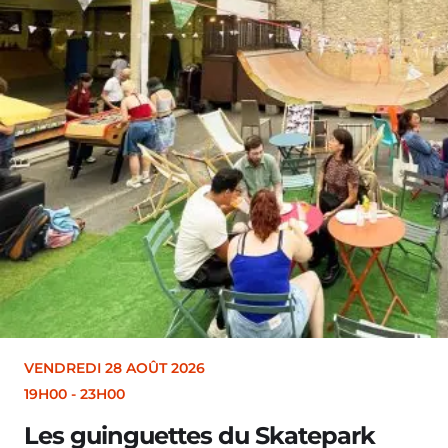
VENDREDI 28 AOÛT 2026
19H30
Merle [Un dernier soir d’été : festival 