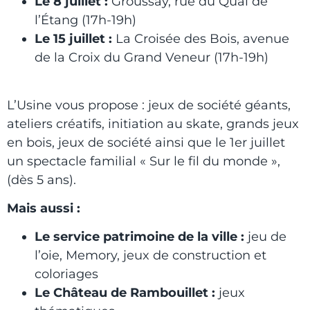
Le 8 juillet :
Groussay, rue du Quai de
l’Étang (17h-19h)
Le 15 juillet :
La Croisée des Bois, avenue
de la Croix du Grand Veneur (17h-19h)
L’Usine vous propose : jeux de société géants,
ateliers créatifs, initiation au skate, grands jeux
en bois, jeux de société ainsi que le 1er juillet
un spectacle familial « Sur le fil du monde »,
(dès 5 ans).
Mais aussi :
Le service patrimoine de la ville
:
jeu de
l’oie, Memory, jeux de construction et
coloriages
Le Château de Rambouillet
:
jeux