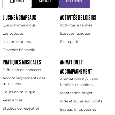
AGENDA
CONTACT
BILLETTERIE
L’USINE À CHAPEAUX
ACTIVITÉS DE LOISIRS
Qui sommes-nous
Activités à l’année
Les espaces
Espaces ludiques
Nos prestations
Skatepark
Devenez bénévole
PRATIQUES MUSICALES
ANIMATION ET
Diffusion de concerts
ACCOMPAGNEMENT
Accompagnements des
Animations 15/25 ans,
musiciens
familles et séniors
Cours de musique
Monter son projet
Résidences
Aide et accès aux droits
Studios de répétition
Bureau Infos Jeunes