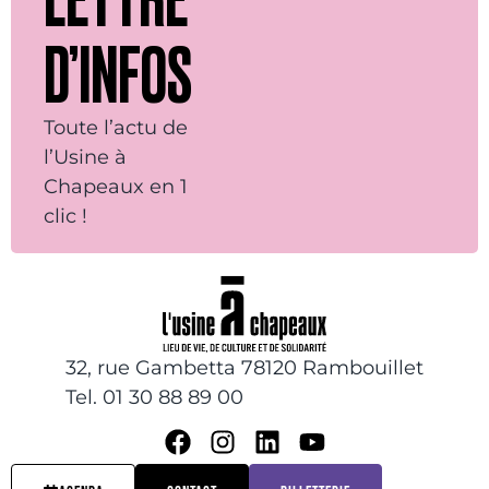
D’INFOS
Toute l’actu de
l’Usine à
Chapeaux en 1
clic !
32, rue Gambetta 78120 Rambouillet
Tel. 01 30 88 89 00