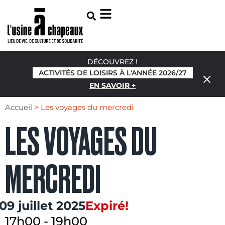
DÉCOUVREZ !
ACTIVITÉS DE LOISIRS À L'ANNÉE 2026/27
EN SAVOIR +
Accueil
>
Les voyages du mercredi
LES VOYAGES DU
MERCREDI
09 juillet 2025
Expiré!
17h00
-
19h00