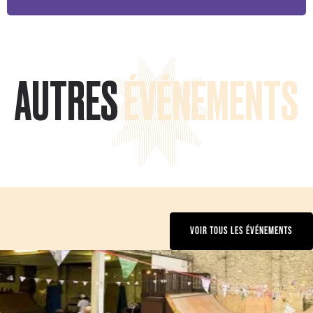
AUTRES
ÉVÉNEMENTS
VOIR TOUS LES ÉVÉNEMENTS