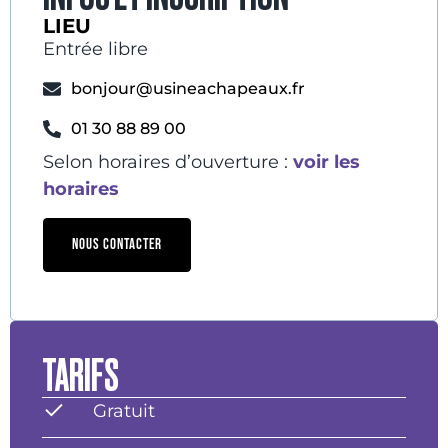
LIEU
Entrée libre
bonjour@usineachapeaux.fr
01 30 88 89 00
Selon horaires d’ouverture :
voir les
horaires
NOUS CONTACTER
TARIFS
Gratuit