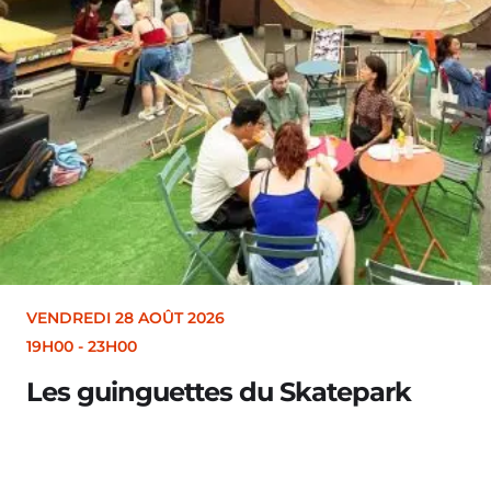
VENDREDI 28 AOÛT 2026
19H30
Merle [Un dernier soir d’été : fe