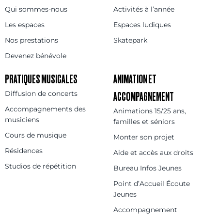
Qui sommes-nous
Activités à l’année
Les espaces
Espaces ludiques
Nos prestations
Skatepark
Devenez bénévole
PRATIQUES MUSICALES
ANIMATION ET
Diffusion de concerts
ACCOMPAGNEMENT
Accompagnements des
Animations 15/25 ans,
musiciens
familles et séniors
Cours de musique
Monter son projet
Résidences
Aide et accès aux droits
Studios de répétition
Bureau Infos Jeunes
Point d’Accueil Écoute
Jeunes
Accompagnement