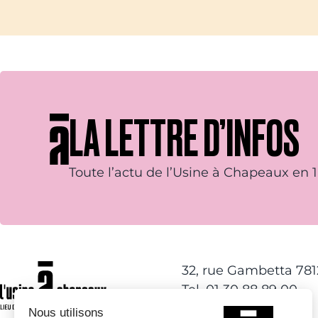
LA LETTRE D’INFOS
Toute l’actu de l’Usine à Chapeaux en 1 
32, rue Gambetta 78
Tel. 01 30 88 89 00