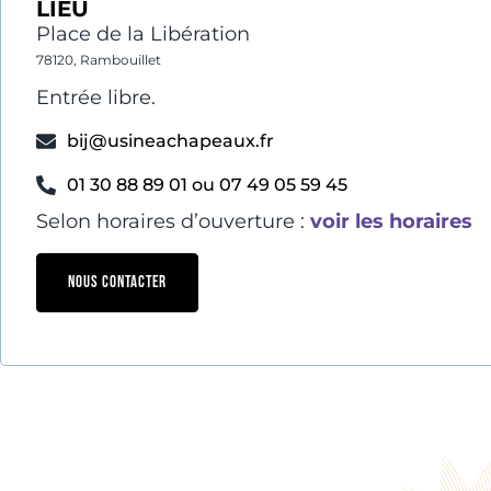
LIEU
Place de la Libération
78120, Rambouillet
Entrée libre.
bij@usineachapeaux.fr
01 30 88 89 01 ou 07 49 05 59 45
Selon horaires d’ouverture :
voir les horaires
NOUS CONTACTER