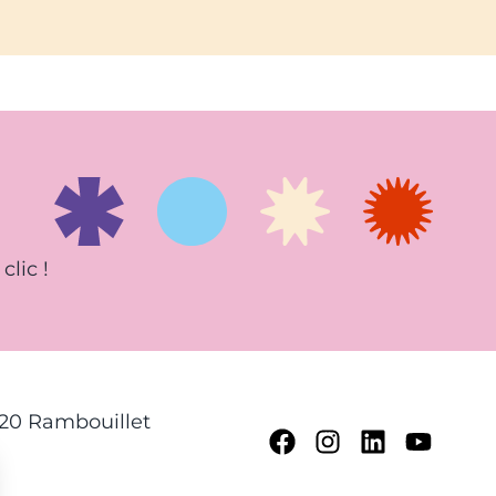
clic !
120 Rambouillet