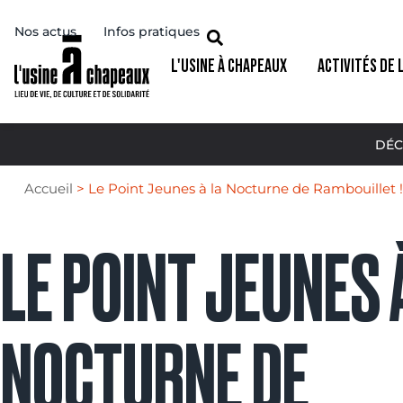
Nos actus
Infos pratiques
L'USINE À CHAPEAUX
ACTIVITÉS DE 
DÉC
Accueil
>
Le Point Jeunes à la Nocturne de Rambouillet !
LE POINT JEUNES 
NOCTURNE DE