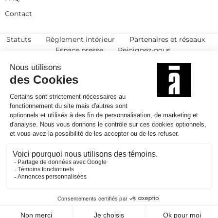
Contact
Statuts
Règlement intérieur
Partenaires et réseaux
Espace presse
Rejoignez-nous
© 2025
Politique de confidentialité
Mentions légales et crédits