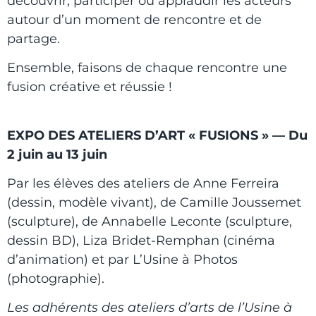
découvrir, participer ou applaudir les acteurs
autour d’un moment de rencontre et de
partage.
Ensemble, faisons de chaque rencontre une
fusion créative et réussie !
EXPO DES ATELIERS D’ART « FUSIONS »
— Du
2 juin au 13 juin
Par les élèves des ateliers de Anne Ferreira
(dessin, modèle vivant), de Camille Joussemet
(sculpture), de Annabelle Leconte (sculpture,
dessin BD), Liza Bridet-Remphan (cinéma
d’animation) et par L’Usine à Photos
(photographie).
Les adhérents des ateliers d’arts de l’Usine à