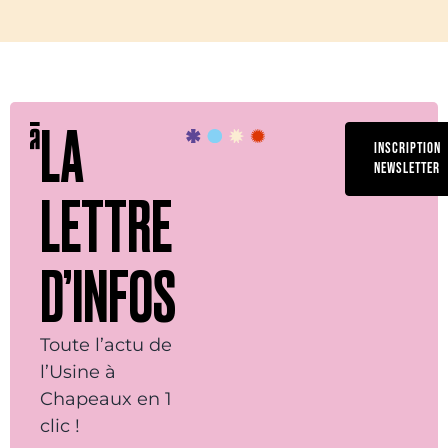
LA
INSCRIPTION
NEWSLETTER
LETTRE
D’INFOS
Toute l’actu de
l’Usine à
Chapeaux en 1
clic !