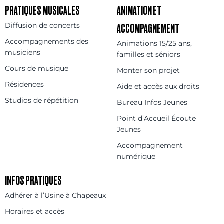
PRATIQUES MUSICALES
ANIMATION ET
Diffusion de concerts
ACCOMPAGNEMENT
Accompagnements des
Animations 15/25 ans,
musiciens
familles et séniors
Cours de musique
Monter son projet
Résidences
Aide et accès aux droits
Studios de répétition
Bureau Infos Jeunes
Point d’Accueil Écoute
Jeunes
Accompagnement
numérique
INFOS PRATIQUES
Adhérer à l’Usine à Chapeaux
Horaires et accès