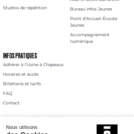
Studios de répétition
Bureau Infos Jeunes
Point d’Accueil Écoute
Jeunes
Accompagnement
numérique
INFOS PRATIQUES
Adhérer à l’Usine à Chapeaux
Horaires et accès
Billetterie et tarifs
FAQ
Contact
Statuts
Règlement intérieur
Partenaires et réseaux
Espace presse
Rejoignez-nous
© 2025
Politique de confidentialité