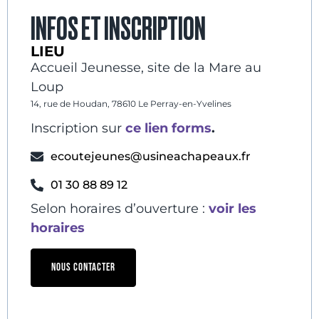
INFOS ET INSCRIPTION
LIEU
Accueil Jeunesse, site de la Mare au
Loup
14, rue de Houdan, 78610 Le Perray-en-Yvelines
Inscription sur
ce lien forms
.
ecoutejeunes@usineachapeaux.fr
01 30 88 89 12
Selon horaires d’ouverture :
voir les
horaires
NOUS CONTACTER