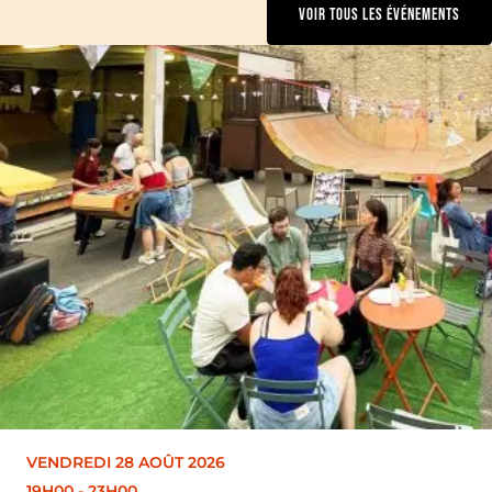
VOIR TOUS LES ÉVÉNEMENTS
VENDREDI 28 AOÛT 2026
19H00
-
23H00