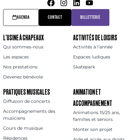
AGENDA
CONTACT
BILLETTERIE
L’USINE À CHAPEAUX
ACTIVITÉS DE LOISIRS
Qui sommes-nous
Activités à l’année
Les espaces
Espaces ludiques
Nos prestations
Skatepark
Devenez bénévole
PRATIQUES MUSICALES
ANIMATION ET
Diffusion de concerts
ACCOMPAGNEMENT
Accompagnements des
Animations 15/25 ans,
musiciens
familles et séniors
Cours de musique
Monter son projet
Résidences
Aide et accès aux droits