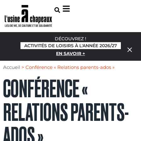
DÉCOUVREZ !
ACTIVITÉS DE LOISIRS À L'ANNÉE 2026/27
EN SAVOIR +
Accueil
>
Conférence « Relations parents-ados »
CONFÉRENCE «
RELATIONS PARENTS-
ADOS »