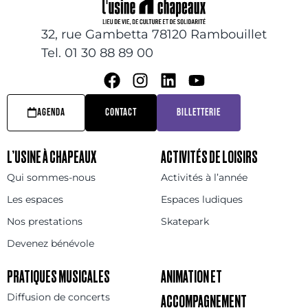
32, rue Gambetta 78120 Rambouillet
Tel. 01 30 88 89 00
AGENDA
CONTACT
BILLETTERIE
L’USINE À CHAPEAUX
ACTIVITÉS DE LOISIRS
Qui sommes-nous
Activités à l’année
Les espaces
Espaces ludiques
Nos prestations
Skatepark
Devenez bénévole
PRATIQUES MUSICALES
ANIMATION ET
Diffusion de concerts
ACCOMPAGNEMENT