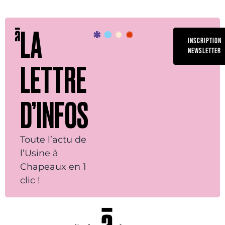
LA
INSCRIPTION
NEWSLETTER
LETTRE
D’INFOS
Toute l’actu de
l’Usine à
Chapeaux en 1
clic !