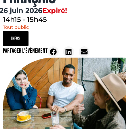
26 juin 2026
Expiré!
14h15
-
15h45
Tout public
INFOS
PARTAGER L'ÉVÈNEMENT