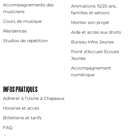
Accompagnements des
Animations 15/25 ans,
musiciens
familles et séniors
Cours de musique
Monter son projet
Résidences
Aide et accès aux droits
Studios de répétition
Bureau Infos Jeunes
Point d’Accueil Écoute
Jeunes
Accompagnement
numérique
INFOS PRATIQUES
Adhérer à l’Usine à Chapeaux
Horaires et accès
Billetterie et tarifs
FAQ