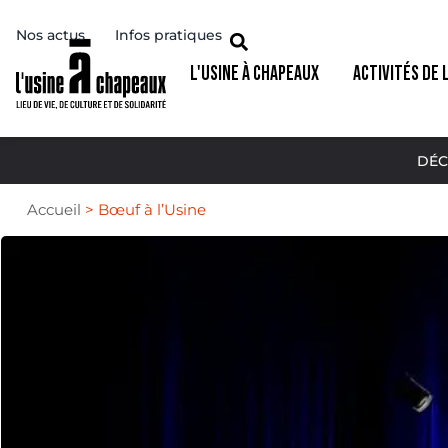
Nos actus
Infos pratiques
L'USINE À CHAPEAUX
ACTIVITÉS DE 
DÉC
Accueil
>
Bœuf à l’Usine