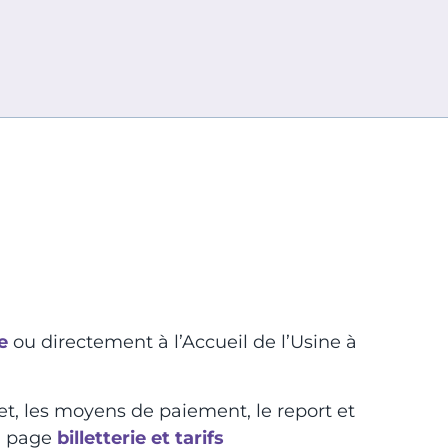
e
ou directement à l’Accueil de l’Usine à
let, les moyens de paiement, le report et
la page
billetterie et tarifs