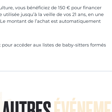
lture, vous bénéficiez de 150 € pour financer
tilisée jusqu’à la veille de vos 21 ans, en une
é. Le montant de l’achat est automatiquement
 pour accéder aux listes de baby-sitters formés
AUTRES
ÉVÉNEME