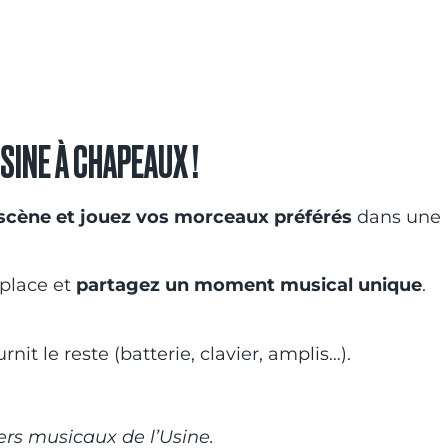
SINE À CHAPEAUX !
scène et jouez vos morceaux préférés
dans une
 place et
partagez un moment musical unique
.
it le reste (batterie, clavier, amplis…).
ers musicaux de l’Usine.