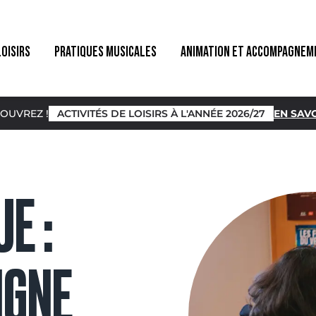
LOISIRS
PRATIQUES MUSICALES
ANIMATION ET ACCOMPAGNEM
OUVREZ !
ACTIVITÉS DE LOISIRS À L'ANNÉE 2026/27
EN SAVO
E :
IGNE