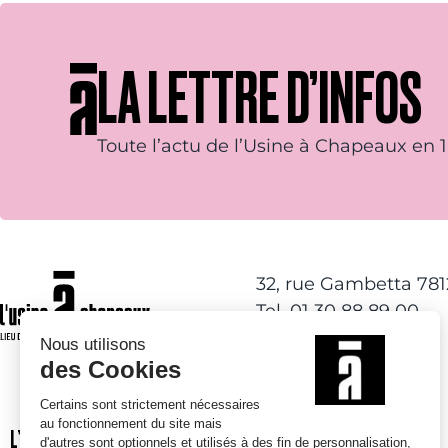
LA LETTRE D’INFOS
Toute l’actu de l’Usine à Chapeaux en 1 
32, rue Gambetta 78
Tel. 01 30 88 89 00
L’USINE À CHAPEAUX
ACTIVITÉS DE LOISIRS