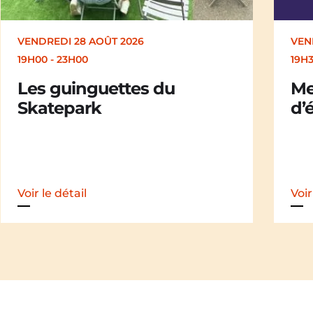
VENDREDI 28 AOÛT 2026
VEN
19H00
-
23H00
19H
Les guinguettes du
Me
Skatepark
d’é
Voir le détail
Voir