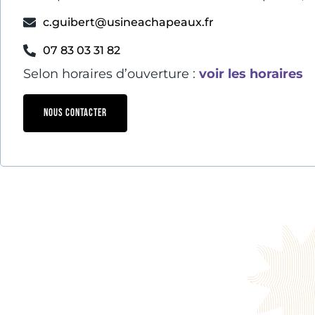
c.guibert@usineachapeaux.fr
07 83 03 31 82
Selon horaires d’ouverture :
voir les horaires
NOUS CONTACTER