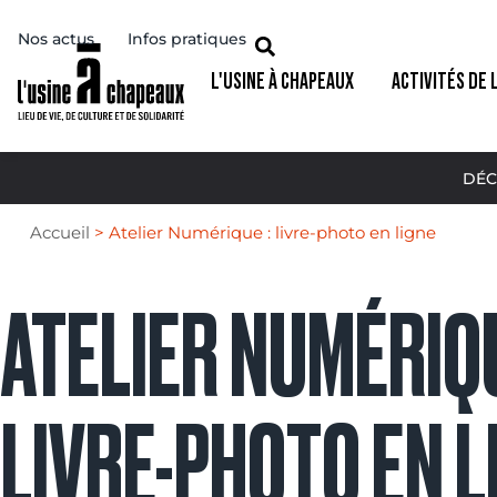
Nos actus
Infos pratiques
L'USINE À CHAPEAUX
ACTIVITÉS DE 
DÉC
Accueil
>
Atelier Numérique : livre-photo en ligne
ATELIER NUMÉRIQU
LIVRE-PHOTO EN L