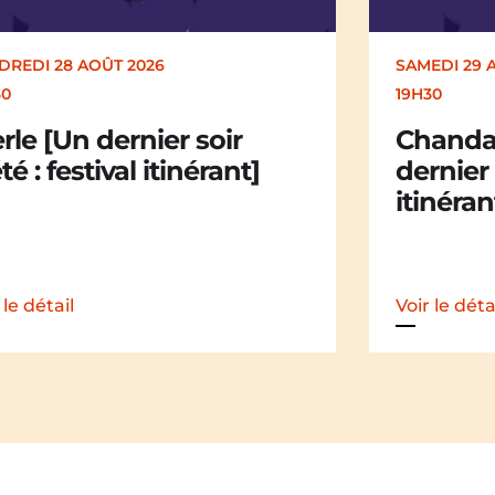
DREDI 28 AOÛT 2026
SAMEDI 29 
30
19H30
rle [Un dernier soir
Chandai
té : festival itinérant]
dernier 
itinéran
 le détail
Voir le déta