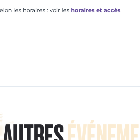
lon les horaires : voir les
horaires et accès
AUTRES
ÉVÉNEME