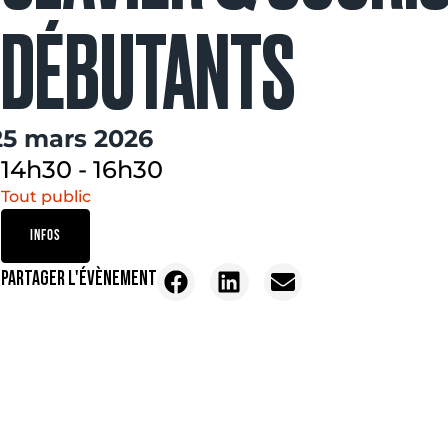
DÉBUTANTS
25 mars 2026
14h30
-
16h30
Tout public
INFOS
PARTAGER L'ÉVÈNEMENT