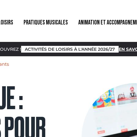
LOISIRS
PRATIQUES MUSICALES
ANIMATION ET ACCOMPAGNEM
OUVREZ !
ACTIVITÉS DE LOISIRS À L'ANNÉE 2026/27
EN SAVO
ants
E :
S POUR