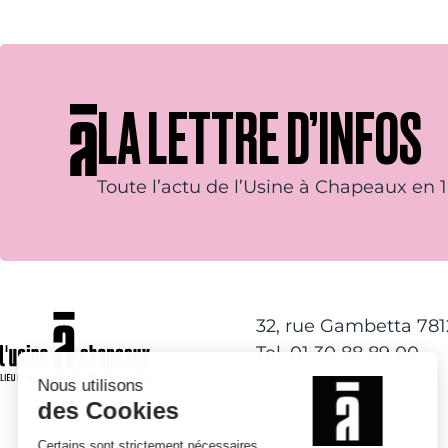
LA LETTRE D’INFOS
Toute l’actu de l’Usine à Chapeaux en 1 
32, rue Gambetta 78
Tel. 01 30 88 89 00