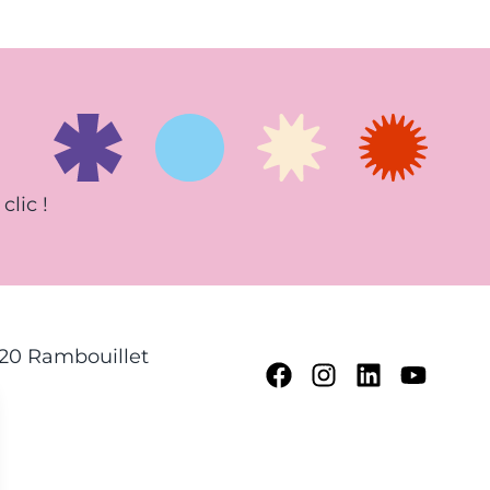
clic !
120 Rambouillet