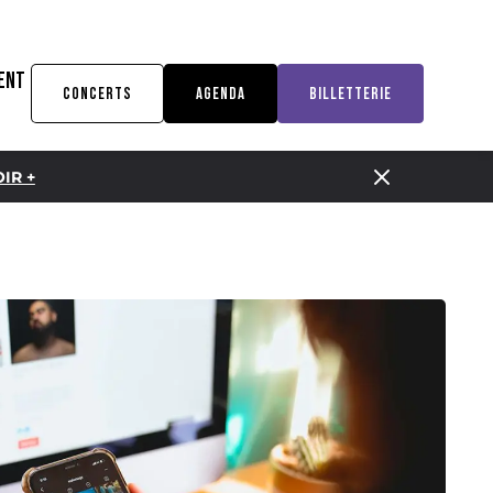
ENT
CONCERTS
AGENDA
BILLETTERIE
IR +