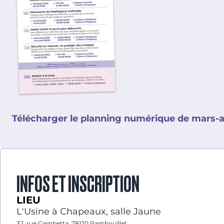
Télécharger le planning numérique de mars-a
INFOS ET INSCRIPTION
LIEU
L'Usine à Chapeaux, salle Jaune
32, rue Gambetta, 78120 Rambouillet