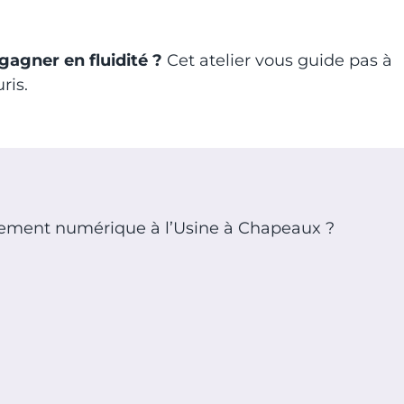
agner en fluidité ?
Cet atelier vous guide pas à
ris.
nement numérique à l’Usine à Chapeaux ?