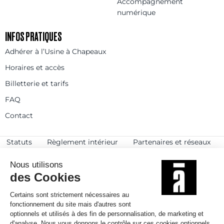
Accompagnement
numérique
INFOS PRATIQUES
Adhérer à l’Usine à Chapeaux
Horaires et accès
Billetterie et tarifs
FAQ
Contact
Statuts
Règlement intérieur
Partenaires et réseaux
Espace presse
Rejoignez-nous
© 2025
Politique de confidentialité
Mentions légales et crédits