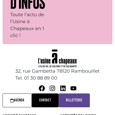
D’INFOS
Toute l’actu de
l’Usine à
Chapeaux en 1
clic !
32, rue Gambetta 78120 Rambouillet
Tel. 01 30 88 89 00
AGENDA
CONTACT
BILLETTERIE