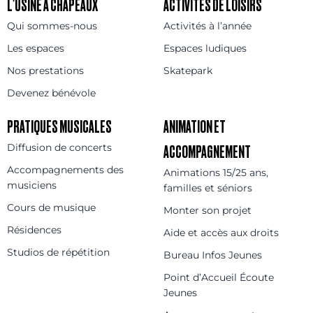
L’USINE À CHAPEAUX
ACTIVITÉS DE LOISIRS
Qui sommes-nous
Activités à l’année
Les espaces
Espaces ludiques
Nos prestations
Skatepark
Devenez bénévole
PRATIQUES MUSICALES
ANIMATION ET
Diffusion de concerts
ACCOMPAGNEMENT
Accompagnements des
Animations 15/25 ans,
musiciens
familles et séniors
Cours de musique
Monter son projet
Résidences
Aide et accès aux droits
Studios de répétition
Bureau Infos Jeunes
Point d’Accueil Écoute
Jeunes