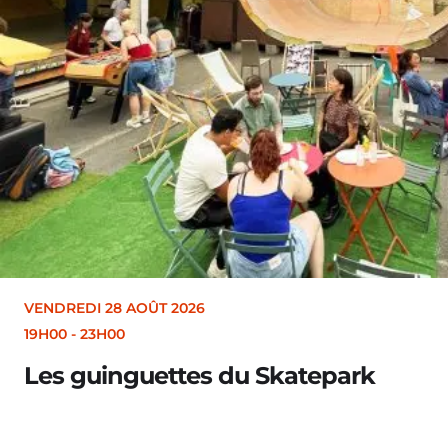
VENDREDI 28 AOÛT 2026
19H00
-
23H00
Les guinguettes du Skatepark