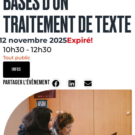
BASES D’UN
TRAITEMENT DE TEXTE
12 novembre 2025
Expiré!
10h30
-
12h30
Tout public
INFOS
PARTAGER L'ÉVÈNEMENT