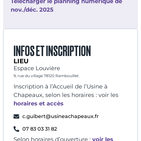
Télécharger le planning numérique de
nov./déc. 2025
INFOS ET INSCRIPTION
LIEU
Espace Louvière
9, rue du village 78120 Rambouillet
Inscription à l’Accueil de l’Usine à
Chapeaux, selon les horaires : voir les
horaires et accès
c.guibert@usineachapeaux.fr
07 83 03 31 82
Selon horaires d’ouverture :
voir les