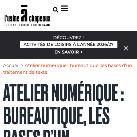
DÉCOUVREZ !
ACTIVITÉS DE LOISIRS À L'ANNÉE 2026/27
EN SAVOIR +
Accueil
>
Atelier numérique : bureautique, les bases d’un
traitement de texte
ATELIER NUMÉRIQUE :
BUREAUTIQUE, LES