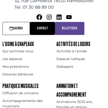
32, rue Gambetta 78120 Rambouillet
Tel. 01 30 88 89 00
AGENDA
CONTACT
BILLETTERIE
L’USINE À CHAPEAUX
ACTIVITÉS DE LOISIRS
Qui sommes-nous
Activités à l’année
Les espaces
Espaces ludiques
Nos prestations
Skatepark
Devenez bénévole
PRATIQUES MUSICALES
ANIMATION ET
Diffusion de concerts
ACCOMPAGNEMENT
Accompagnements des
Animations 15/25 ans,
musiciens
familles et séniors