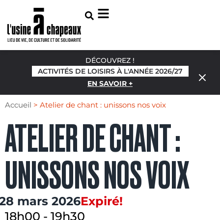
DÉCOUVREZ !
ACTIVITÉS DE LOISIRS À L'ANNÉE 2026/27
EN SAVOIR +
Accueil
>
Atelier de chant : unissons nos voix
ATELIER DE CHANT :
UNISSONS NOS VOIX
28 mars 2026
Expiré!
18h00
-
19h30