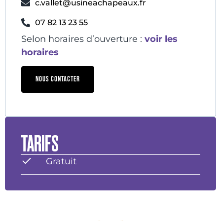
c.vallet@usineachapeaux.fr
07 82 13 23 55
Selon horaires d’ouverture :
voir les
horaires
NOUS CONTACTER
TARIFS
Gratuit