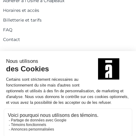
Adhérer à l’Usine à Chapeaux
Horaires et accès
Billetterie et tarifs
FAQ
Contact
Statuts
Règlement intérieur
Partenaires et réseaux
Espace presse
Rejoignez-nous
© 2025
Politique de confidentialité
Mentions légales et crédits