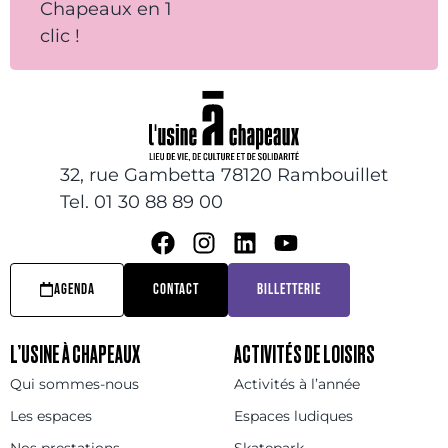
Chapeaux en 1
clic !
32, rue Gambetta 78120 Rambouillet
Tel. 01 30 88 89 00
AGENDA
CONTACT
BILLETTERIE
L’USINE À CHAPEAUX
ACTIVITÉS DE LOISIRS
Qui sommes-nous
Activités à l’année
Les espaces
Espaces ludiques
Nos prestations
Skatepark