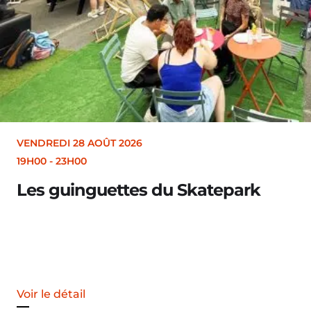
VENDREDI 28 AOÛT
19H30
Merle [Un der
Voir le détail