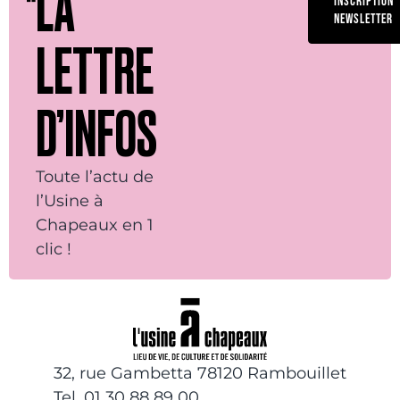
LA
INSCRIPTION
NEWSLETTER
LETTRE
D’INFOS
Toute l’actu de
l’Usine à
Chapeaux en 1
clic !
32, rue Gambetta 78120 Rambouillet
Tel. 01 30 88 89 00