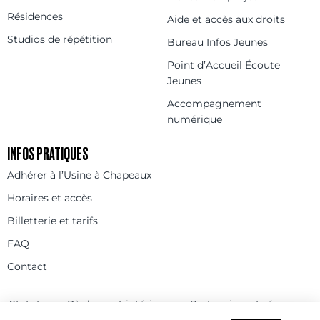
Résidences
Aide et accès aux droits
Studios de répétition
Bureau Infos Jeunes
Point d’Accueil Écoute
Jeunes
Accompagnement
numérique
INFOS PRATIQUES
Adhérer à l’Usine à Chapeaux
Horaires et accès
Billetterie et tarifs
FAQ
Contact
Statuts
Règlement intérieur
Partenaires et réseaux
Espace presse
Rejoignez-nous