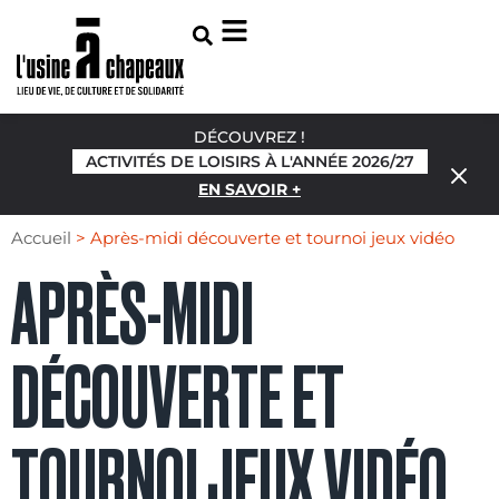
DÉCOUVREZ !
ACTIVITÉS DE LOISIRS À L'ANNÉE 2026/27
EN SAVOIR +
Accueil
>
Après-midi découverte et tournoi jeux vidéo
APRÈS-MIDI
DÉCOUVERTE ET
TOURNOI JEUX VIDÉO