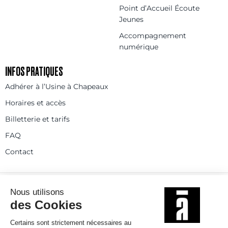
Point d’Accueil Écoute
Jeunes
Accompagnement
numérique
INFOS PRATIQUES
Adhérer à l’Usine à Chapeaux
Horaires et accès
Billetterie et tarifs
FAQ
Contact
Statuts
Règlement intérieur
Partenaires et réseaux
Espace presse
Rejoignez-nous
© 2025
Politique de confidentialité
Mentions légales et crédits