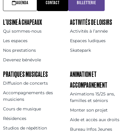
AGENDA
CONTACT
BILLETTERIE
L’USINE À CHAPEAUX
ACTIVITÉS DE LOISIRS
Qui sommes-nous
Activités à l’année
Les espaces
Espaces ludiques
Nos prestations
Skatepark
Devenez bénévole
PRATIQUES MUSICALES
ANIMATION ET
Diffusion de concerts
ACCOMPAGNEMENT
Accompagnements des
Animations 15/25 ans,
musiciens
familles et séniors
Cours de musique
Monter son projet
Résidences
Aide et accès aux droits
Studios de répétition
Bureau Infos Jeunes