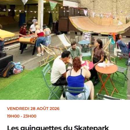
VENDREDI 28 AOÛT 2026
19H00
-
23H00
Les guinguettes du Skatepark