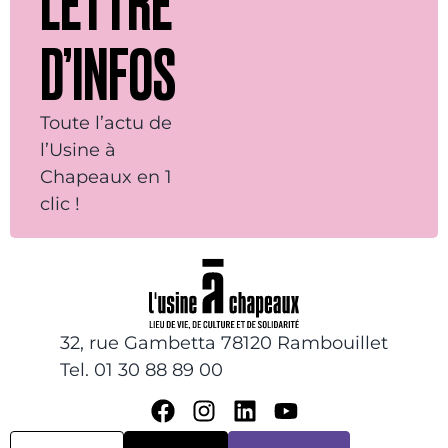
LETTRE
D’INFOS
Toute l’actu de
l’Usine à
Chapeaux en 1
clic !
32, rue Gambetta 78120 Rambouillet
Tel. 01 30 88 89 00