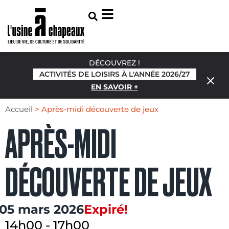
DÉCOUVREZ !
ACTIVITÉS DE LOISIRS À L'ANNÉE 2026/27
EN SAVOIR +
Accueil
>
Après-midi découverte de jeux
APRÈS-MIDI
DÉCOUVERTE DE JEUX
05 mars 2026
Expiré!
14h00
-
17h00