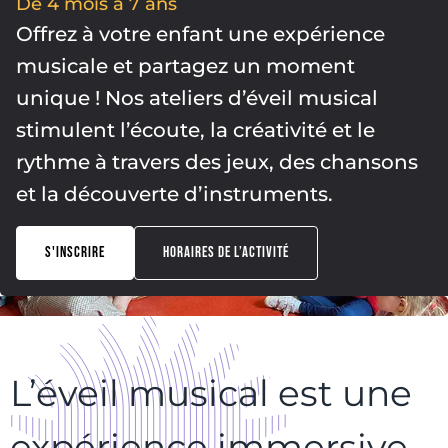
De 4 mois à 7 ans
Offrez à votre enfant une expérience
musicale et partagez un moment
unique ! Nos ateliers d’éveil musical
stimulent l’écoute, la créativité et le
rythme à travers des jeux, des chansons
et la découverte d’instruments.
S'INSCRIRE
HORAIRES DE L’ACTIVITÉ
L’éveil musical est une
expérience immersive