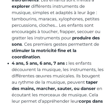
instruments
. Les enfants sont invités à
explorer
différents instruments de
musique, simples et adaptés à leur âge :
tambourins, maracas, xylophones, petites
percussions, cloches… Les enfants sont
encouragés à toucher, frapper, secouer ou
gratter les instruments pour
produire des
sons
. Ces premiers gestes permettent de
stimuler la motricité fine et la
coordination
.
4 ans, 5 ans, 6 ans, 7 ans :
les enfants
découvrent la musique, les instruments, les
différentes œuvres musicales. Ils bougent
au rythme de la musique, peuvent
taper
des mains, marcher, sauter, ou danser
en
écoutant les morceaux de musique. Cela
leur permet d’appréhender leur
corps dans