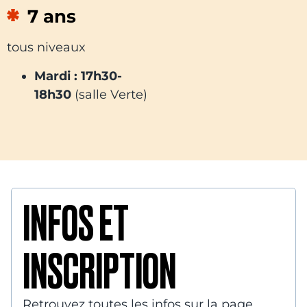
7 ans
tous niveaux
Mardi : 17h30-
18h30
(salle Verte)
INFOS ET
INSCRIPTION
Retrouvez toutes les infos sur la page