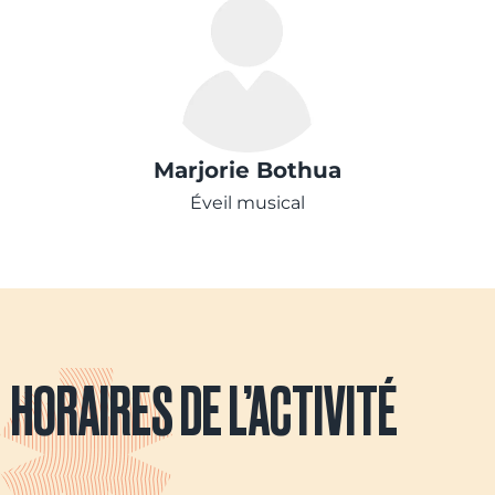
Marjorie Bothua
Éveil musical
HORAIRES DE L’ACTIVITÉ