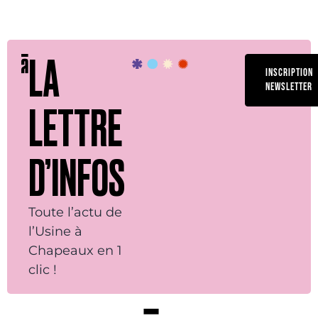
LA
INSCRIPTION
NEWSLETTER
LETTRE
D’INFOS
Toute l’actu de
l’Usine à
Chapeaux en 1
clic !