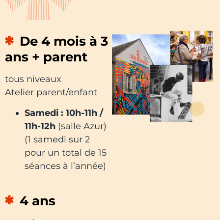
De 4 mois à 3
ans + parent
tous niveaux
Atelier parent/enfant
Samedi : 10h-11h /
11h-12h
(salle Azur)
(1 samedi sur 2
pour un total de 15
séances à l’année)
4 ans